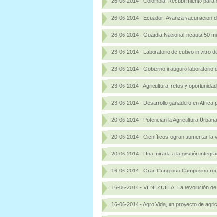
26-06-2014 - Colombia: Recubrimiento para 
26-06-2014 - Ecuador: Avanza vacunación de
26-06-2014 - Guardia Nacional incauta 50 mil
23-06-2014 - Laboratorio de cultivo in vitro
23-06-2014 - Gobierno inauguró laboratorio 
23-06-2014 - Agricultura: retos y oportunida
23-06-2014 - Desarrollo ganadero en Africa 
20-06-2014 - Potencian la Agricultura Urban
20-06-2014 - Científicos logran aumentar la vi
20-06-2014 - Una mirada a la gestión integr
16-06-2014 - Gran Congreso Campesino reun
16-06-2014 - VENEZUELA: La revolución de la
16-06-2014 - Agro Vida, un proyecto de agric