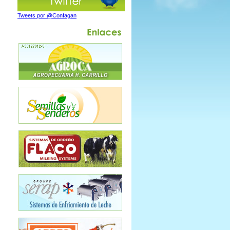
Tweets por @Confagan