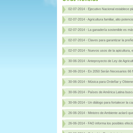
02-07-2014 - Ejecutivo Nacional establece p
02-07-2014 - Agricultura familiar, alto potenc
02-07-2014 - La ganadería sostenible es má
02-07-2014 - Claves para garantizar la preñez
02-07-2014 - Nuevos usos de la apicultura, en
30-06-2014 - Anteproyecto de Ley de Agricul
30-06-2014 - En 2050 Serán Necesarios 66 
30-06-2014 - Música para Ordeñar y Obten
30-06-2014 - Países de América Latina busca
30-06-2014 - Un diálogo para fortalecer la ca
26-06-2014 - Ministro de Ambiente aclaró que
26-06-2014 - FAO informa los posibles efecto