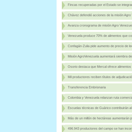
Fincas recuperadas por el Estado se integra
Chávez defendió acciones de la misión Agro
Avanza cronograma de misión Agro Venezue
Venezuela produce 70% de alimentos que c
Confagán-Zulia pide aumento de precio de l
Misión AgroVenezuela aumentará siembra de 
Osorio destaca que Mercal ofrece alimento
Mil productores reciben títulos de adjudicació
Transferencia Embrionaria
Colombia y Venezuela relanzan ruta comercial
Escuelas técnicas de Guárico contribuirán al
Más de un millón de hectáreas aumentarán p
496.943 productores del campo se han incor