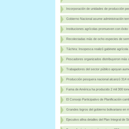
Incorporación de unidades de producción perm
Gobierno Nacional asume administración tem
Instituciones agrícolas promueven con éxito u
Recolectadas más de ocho especies de semi
Táchira: Insopesca realizó gabinete agrícola
Pescadores organizados distribuyeron más 
Trabajadores del sector público apoyan aume
Producción pesquera nacional alcanzó 314 mi
Fama de América ha producido 2 mil 300 ton
El Consejo Participativo de Planificación cam
Grandes logros del gobierno bolivariano en m
Ejecutivo afina detalles del Plan Integral de