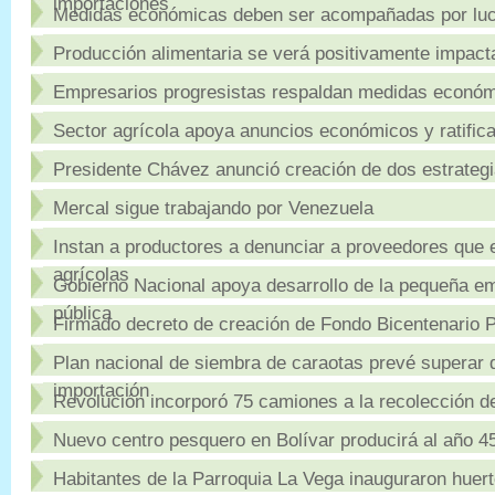
importaciones
Medidas económicas deben ser acompañadas por luch
Producción alimentaria se verá positivamente impact
Empresarios progresistas respaldan medidas económi
Sector agrícola apoya anuncios económicos y ratifica
Presidente Chávez anunció creación de dos estrategi
Mercal sigue trabajando por Venezuela
Instan a productores a denunciar a proveedores que
agrícolas
Gobierno Nacional apoya desarrollo de la pequeña e
pública
Firmado decreto de creación de Fondo Bicentenario P
Plan nacional de siembra de caraotas prevé superar 
importación
Revolución incorporó 75 camiones a la recolección 
Nuevo centro pesquero en Bolívar producirá al año 4
Habitantes de la Parroquia La Vega inauguraron huer