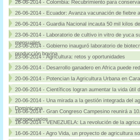
26-06-2014 - Colombia: Recubrimiento para conservar
26-06-2014 - Ecuador: Avanza vacunación de fiebre a
26-06-2014 - Guardia Nacional incauta 50 mil kilos d
23-06-2014 - Laboratorio de cultivo in vitro de yuca 
mensuales
23-06-2014 - Gobierno inauguró laboratorio de biotec
producción bovina
23-06-2014 - Agricultura: retos y oportunidades
23-06-2014 - Desarrollo ganadero en Africa puede red
20-06-2014 - Potencian la Agricultura Urbana en Car
20-06-2014 - Científicos logran aumentar la vida útil 
20-06-2014 - Una mirada a la gestión integrada del a
Dominicana
16-06-2014 - Gran Congreso Campesino reunirá a 10
agropecuarios
16-06-2014 - VENEZUELA: La revolución de la agricul
16-06-2014 - Agro Vida, un proyecto de agricultura s