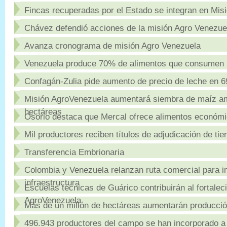
Fincas recuperadas por el Estado se integran en Mis
Chávez defendió acciones de la misión Agro Venezue
Avanza cronograma de misión Agro Venezuela
Venezuela produce 70% de alimentos que consumen 
Confagán-Zulia pide aumento de precio de leche en 
Misión AgroVenezuela aumentará siembra de maíz ama
hectáreas
Osorio destaca que Mercal ofrece alimentos económ
Mil productores reciben títulos de adjudicación de tie
Transferencia Embrionaria
Colombia y Venezuela relanzan ruta comercial para im
infraestructura
Escuelas técnicas de Guárico contribuirán al fortalec
AgroVenezuela
Más de un millón de hectáreas aumentarán producció
496.943 productores del campo se han incorporado a