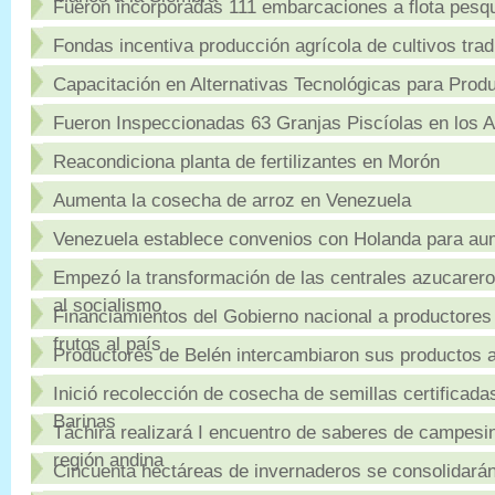
Fueron incorporadas 111 embarcaciones a flota pesq
Fondas incentiva producción agrícola de cultivos tra
Capacitación en Alternativas Tecnológicas para Produ
Fueron Inspeccionadas 63 Granjas Piscíolas en los 
Reacondiciona planta de fertilizantes en Morón
Aumenta la cosecha de arroz en Venezuela
Venezuela establece convenios con Holanda para au
Empezó la transformación de las centrales azucarero
al socialismo
Financiamientos del Gobierno nacional a productore
frutos al país
Productores de Belén intercambiaron sus productos a
Inició recolección de cosecha de semillas certificada
Barinas
Táchira realizará I encuentro de saberes de campesi
región andina
Cincuenta hectáreas de invernaderos se consolidará