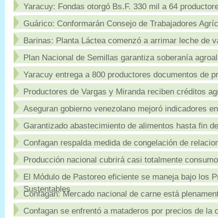
Yaracuy: Fondas otorgó Bs.F. 330 mil a 64 productor
Guárico: Conformarán Consejo de Trabajadores Agríc
Barinas: Planta Láctea comenzó a arrimar leche de v
Plan Nacional de Semillas garantiza soberanía agroal
Yaracuy entrega a 800 productores documentos de pro
Productores de Vargas y Miranda reciben créditos agr
Aseguran gobierno venezolano mejoró indicadores en
Garantizado abastecimiento de alimentos hasta fin d
Confagan respalda medida de congelación de relacio
Producción nacional cubrirá casi totalmente consumo
El Módulo de Pastoreo eficiente se maneja bajo los P
Sustentables
Confagan: Mercado nacional de carne está plenamen
Confagan se enfrentó a mataderos por precios de la c