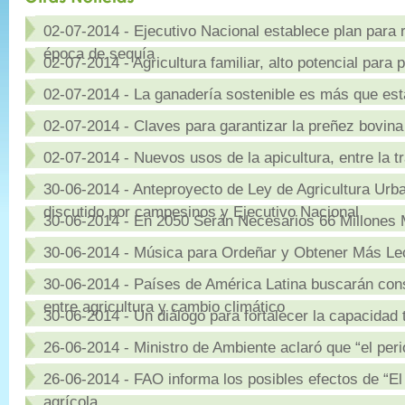
02-07-2014 - Ejecutivo Nacional establece plan para
época de sequía
02-07-2014 - Agricultura familiar, alto potencial para 
02-07-2014 - La ganadería sostenible es más que est
02-07-2014 - Claves para garantizar la preñez bovina 
02-07-2014 - Nuevos usos de la apicultura, entre la t
30-06-2014 - Anteproyecto de Ley de Agricultura Urb
discutido por campesinos y Ejecutivo Nacional
30-06-2014 - En 2050 Serán Necesarios 66 Millones
30-06-2014 - Música para Ordeñar y Obtener Más Le
30-06-2014 - Países de América Latina buscarán cons
entre agricultura y cambio climático
30-06-2014 - Un diálogo para fortalecer la capacidad 
26-06-2014 - Ministro de Ambiente aclaró que “el per
26-06-2014 - FAO informa los posibles efectos de “El
agrícola