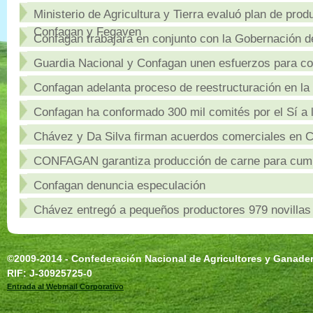
Ministerio de Agricultura y Tierra evaluó plan de pro
Confagan y Fegaven
Confagan trabajará en conjunto con la Gobernación 
Guardia Nacional y Confagan unen esfuerzos para co
Confagan adelanta proceso de reestructuración en la 
Confagan ha conformado 300 mil comités por el Sí a 
Chávez y Da Silva firman acuerdos comerciales en 
CONFAGAN garantiza producción de carne para cumpl
Confagan denuncia especulación
Chávez entregó a pequeños productores 979 novillas
©2009-2014 - Confederación Nacional de Agricultores y Ganad
RIF: J-30925725-0
Entrada al Webmail Corporativo