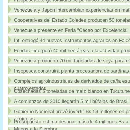
Venezuela y Japón intercambian experiencias en mate
Cooperativas del Estado Cojedes producen 50 tonelad
Venezuela presente en Feria "Cacao por Excelencia" 
Inti entregó 44 nuevos instrumentos agrarios en Falc
Fondas incorporó 40 mil hectáreas a la actividad pro
Venezuela producirá 70 mil toneladas de soya para e
Insopesca construirá planta procesadora de sardinas
Complejos agroindustriales de derivados de caña esta
cuatro estados
Cosechadas 5 toneladas de maíz blanco en Tucutun
A comienzos de 2010 llegarán 5 mil búfalas de Brasil
Gobierno Nacional prevé invertir Bs 59 millones en 
acuícolas
Presupuesto estima destinar más de 4 millones Bs a
Manos a la Siembra