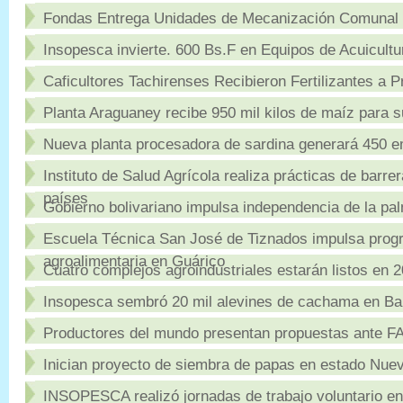
Fondas Entrega Unidades de Mecanización Comunal S
Insopesca invierte. 600 Bs.F en Equipos de Acuicultu
Caficultores Tachirenses Recibieron Fertilizantes a P
Planta Araguaney recibe 950 mil kilos de maíz para 
Nueva planta procesadora de sardina generará 450 
Instituto de Salud Agrícola realiza prácticas de barre
países
Gobierno bolivariano impulsa independencia de la pal
Escuela Técnica San José de Tiznados impulsa prog
agroalimentaria en Guárico
Cuatro complejos agroindustriales estarán listos en 
Insopesca sembró 20 mil alevines de cachama en Ba
Productores del mundo presentan propuestas ante FA
Inician proyecto de siembra de papas en estado Nue
INSOPESCA realizó jornadas de trabajo voluntario e