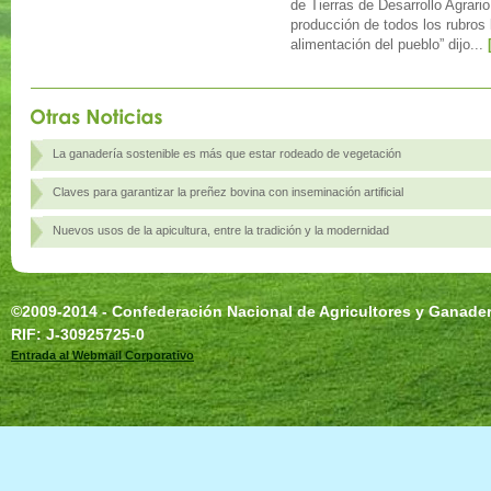
de Tierras de Desarrollo Agrari
producción de todos los rubros
alimentación del pueblo” dijo...
La ganadería sostenible es más que estar rodeado de vegetación
Claves para garantizar la preñez bovina con inseminación artificial
Nuevos usos de la apicultura, entre la tradición y la modernidad
©2009-2014 - Confederación Nacional de Agricultores y Ganad
RIF: J-30925725-0
Entrada al Webmail Corporativo